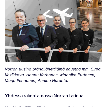
Norran uusina brändilähettiläinä edustaa mm. Sirpa
Kazikkaya, Hannu Korhonen, Moonika Purtonen,
Marja Pennanen, Annina Noranta.
Yhdessä rakentamassa Norran tarinaa