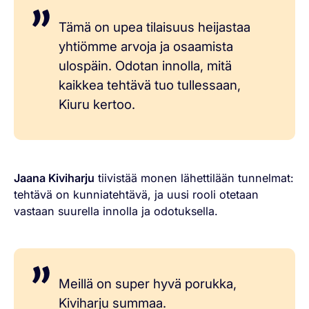
Tämä on upea tilaisuus heijastaa
yhtiömme arvoja ja osaamista
ulospäin. Odotan innolla, mitä
kaikkea tehtävä tuo tullessaan,
Kiuru kertoo.
Jaana Kiviharju
tiivistää monen lähettilään tunnelmat:
tehtävä on kunniatehtävä, ja uusi rooli otetaan
vastaan suurella innolla ja odotuksella.
Meillä on super hyvä porukka,
Kiviharju summaa.