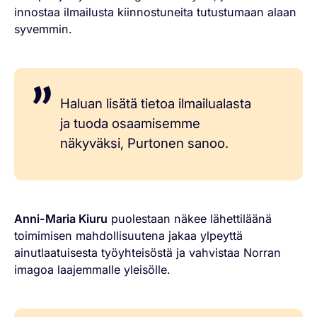
innostaa ilmailusta kiinnostuneita tutustumaan alaan
syvemmin.
Haluan lisätä tietoa ilmailualasta
ja tuoda osaamisemme
näkyväksi, Purtonen sanoo.
Anni-Maria Kiuru
puolestaan näkee lähettiläänä
toimimisen mahdollisuutena jakaa ylpeyttä
ainutlaatuisesta työyhteisöstä ja vahvistaa Norran
imagoa laajemmalle yleisölle.