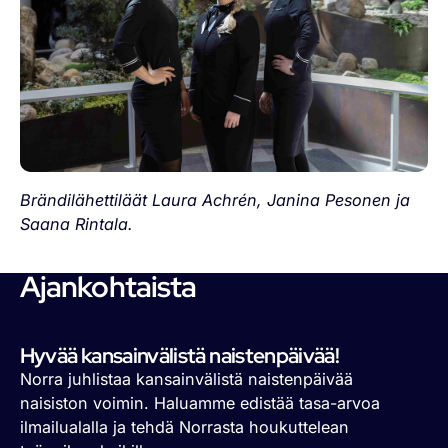
Brändilähettiläät Laura Achrén, Janina Pesonen ja
Saana Rintala.
Ajankohtaista
Hyvää kansainvälistä naistenpäivää!
Norra juhlistaa kansainvälistä naistenpäivää
naisiston voimin. Haluamme edistää tasa-arvoa
ilmailualalla ja tehdä Norrasta houkuttelean