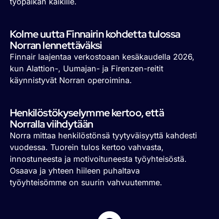
työpaikan kaikille.
Kolme uutta Finnairin kohdetta tulossa
Norran lennettäväksi
Finnair laajentaa verkostoaan kesäkaudella 2026,
kun Alattion-, Uumajan- ja Firenzen-reitit
käynnistyvät Norran operoimina.
Henkilöstökyselymme kertoo, että
Norralla viihdytään
Norra mittaa henkilöstönsä tyytyväisyyttä kahdesti
vuodessa. Tuorein tulos kertoo vahvasta,
innostuneesta ja motivoituneesta työyhteisöstä.
Osaava ja yhteen hiileen puhaltava
työyhteisömme on suurin vahvuutemme.