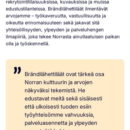
rekrytointitilaisuuksissa, kuvauksissa ja muissa
edustustilanteissa. Brändilähettiläät ilmentävät
arvojamme – työkaveruutta, vastuullisuutta ja
oikeutta erinomaisuuteen sekä jakavat sitä
yhteisöllisyyden, ylpeyden ja palveluhengen
ilmapiiriä, joka tekee Norrasta ainutlaatuisen paikan
olla ja työskennellä.
Brändilähettiläät ovat tärkeä osa
Norran kulttuurin ja arvojen
näkyväksi tekemistä. He
edustavat meitä sekä sisäisesti
että ulkoisesti tuoden esiin
työyhteisömme vahvuuksia,
palveluasennetta ja ylpeyden