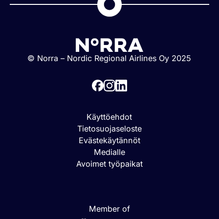
© Norra – Nordic Regional Airlines Oy 2025
Käyttöehdot
Tietosuojaseloste
Evästekäytännöt
Medialle
Avoimet työpaikat
Member of