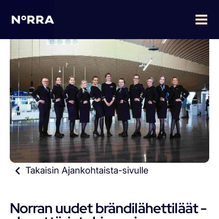
Takaisin Ajankohtaista-sivulle
Norran uudet brändilähettiläät -