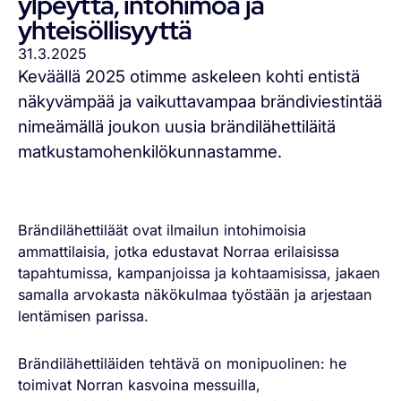
ylpeyttä, intohimoa ja
yhteisöllisyyttä
31.3.2025
Keväällä 2025 otimme askeleen kohti entistä
näkyvämpää ja vaikuttavampaa brändiviestintää
nimeämällä joukon uusia brändilähettiläitä
matkustamohenkilökunnastamme.
Brändilähettiläät ovat ilmailun intohimoisia
ammattilaisia, jotka edustavat Norraa erilaisissa
tapahtumissa, kampanjoissa ja kohtaamisissa, jakaen
samalla arvokasta näkökulmaa työstään ja arjestaan
lentämisen parissa.
Brändilähettiläiden tehtävä on monipuolinen: he
toimivat Norran kasvoina messuilla,